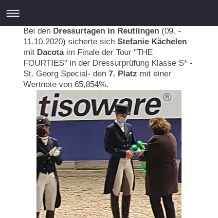
Bei den
Dressurtagen in Reutlingen
(09. -
11.10.2020) sicherte sich
Stefanie Kächelen
mit
Dacota
im Finale der Tour "THE
FOURTIES" in der Dressurprüfung Klasse S* -
St. Georg Special- den
7. Platz
mit einer
Wertnote von 65,854%.