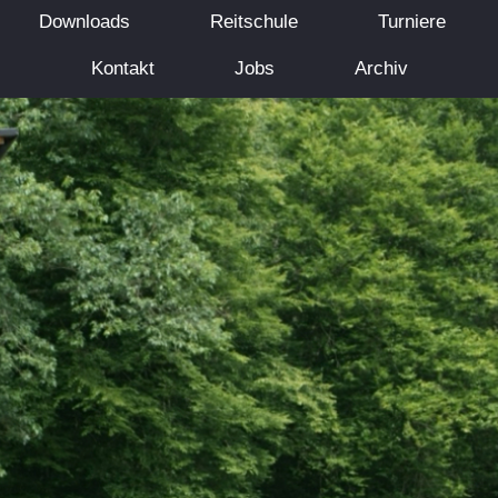
Downloads
Reitschule
Turniere
Kontakt
Jobs
Archiv